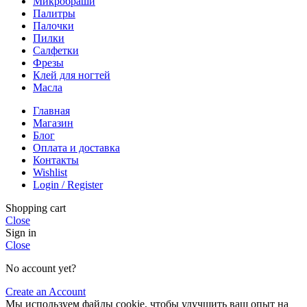
Микробраши
Палитры
Палочки
Пилки
Салфетки
Фрезы
Клей для ногтей
Масла
Главная
Магазин
Блог
Оплата и доставка
Контакты
Wishlist
Login / Register
Shopping cart
Close
Sign in
Close
No account yet?
Create an Account
Мы используем файлы cookie, чтобы улучшить ваш опыт на