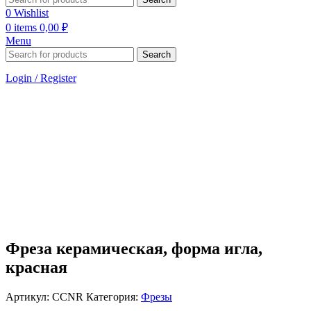
0
Wishlist
0
items
0,00
₽
Menu
Search
Login / Register
Фреза керамическая, форма игла,
красная
Артикул:
CCNR
Категория:
Фрезы