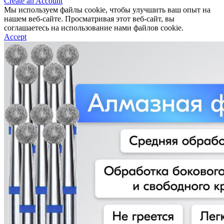
Create an Account
Мы используем файлы cookie, чтобы улучшить ваш опыт на
нашем веб-сайте. Просматривая этот веб-сайт, вы
соглашаетесь на использование нами файлов cookie.
Accept